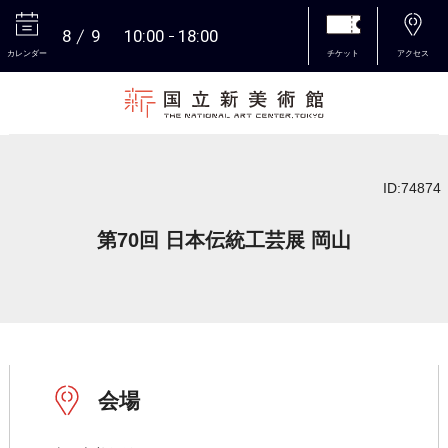
8
9
10:00
18:00
カレンダー
チケット
アクセス
本文へ
ID:74874
第70回 日本伝統工芸展 岡山
会場