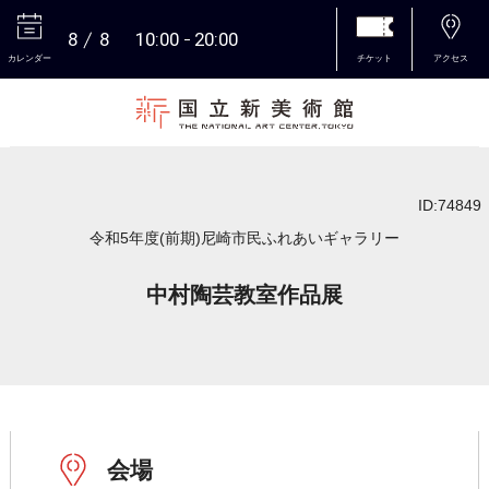
8
8
10:00
20:00
カレンダー
チケット
アクセス
本文へ
ID:74849
令和5年度(前期)尼崎市民ふれあいギャラリー
中村陶芸教室作品展
会場