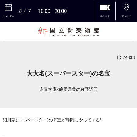
8
7
10:00
20:00
カレンダー
チケット
アクセス
本文へ
ID:74833
大大名(スーパースター)の名宝
永青文庫×静岡県美の狩野派展
細川家(スーパースター)の御宝が静岡にやってくる!