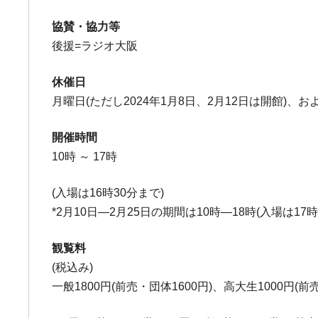
協賛・協力等
後援=ラジオ大阪
休催日
月曜日(ただし2024年1月8日、2月12日は開館)、および
開催時間
10時 ～ 17時
(入場は16時30分まで)
*2月10日―2月25日の期間は10時―18時(入場は17時
観覧料
(税込み)
一般1800円(前売・団体1600円)、高大生1000円(前