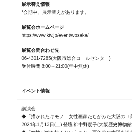
展示替え情報
*会期中、展示替えがあります。
展覧会ホームページ
https://www.ktv.jp/event/wosaka/
展覧会問合わせ先
06-4301-7285(大阪市総合コールセンター)
受付時間 8:00～21:00(年中無休)
イベント情報
講演会
◆「描かれたキモノ―女性画家たちがみた大阪の〈
2024年1月13日(土) 登壇者:中野朋子(大阪歴史博物