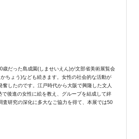
0歳だった島成園(しませいえん)が文部省美術展覧会
たかちょう)なども続きます。女性の社会的な活動が
発奮したのです。江戸時代から大阪で興隆した文人
画塾で後進の女性に絵を教え、グループを結成して絆
や調査研究の深化に多大なご協力を得て、本展では50