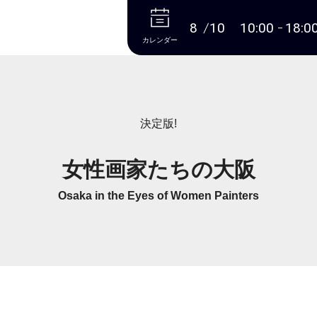
本文へ
8
10
10:00
18:0
カレンダー
決定版!
女性画家たちの大阪
Osaka in the Eyes of Women Painters