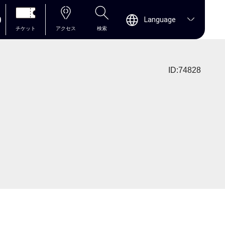
0
Language
チケット
アクセス
検索
ID:74828