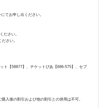
ターにてお申し出ください。
せください。
ください。
【58877】、チケットぴあ【686-575】、セブ
ケットご購入後の割引および他の割引との併用は不可。