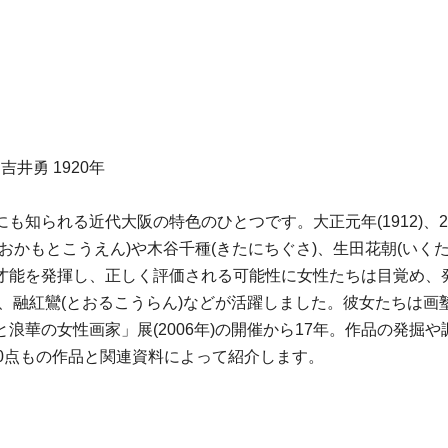
井勇 1920年
知られる近代大阪の特色のひとつです。大正元年(1912)、2
おかもとこうえん)や木谷千種(きたにちぐさ)、生田花朝(いく
才能を発揮し、正しく評価される可能性に女性たちは目覚め、
ん)、融紅鸞(とおるこうらん)などが活躍しました。彼女たちは
浪華の女性画家」展(2006年)の開催から17年。作品の発掘
0点もの作品と関連資料によって紹介します。