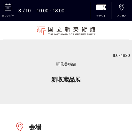
8
10
10:00
18:00
カレンダー
チケット
アクセス
本文へ
ID:74820
新見美術館
新収蔵品展
会場