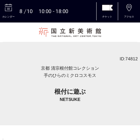
8
10
10:00
18:00
カレンダー
チケット
アクセス
本文へ
ID:74812
京都 清宗根付館コレクション
手のひらのミクロコスモス
根付に遊ぶ
NETSUKE