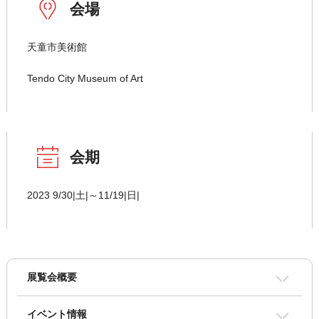
会場
天童市美術館
Tendo City Museum of Art
会期
2023 9/30|土|～11/19|日|
展覧会概要
イベント情報