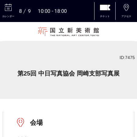
8
9
10:00
18:00
カレンダー
チケット
アクセス
本文へ
ID:7475
第25回 中日写真協会 岡崎支部写真展
会場