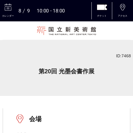
8
9
10:00
18:00
カレンダー
チケット
アクセス
本文へ
ID:7468
第20回 光墨会書作展
会場