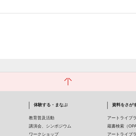
体験する・まなぶ
資料をさが
教育普及活動
アートライブ
講演会、シンポジウム
蔵書検索（OP
ワークショップ
アートライブ