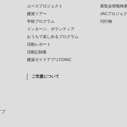
ユースプロジェクト
展覧会情報検
建築ツアー
JACプロジェ
学校プログラム
刊行物
インターン、ボランティア
おうちで楽しめるプログラム
活動レポート
活動記録集
建築ガイドアプリCONIC
ご支援について
イプ