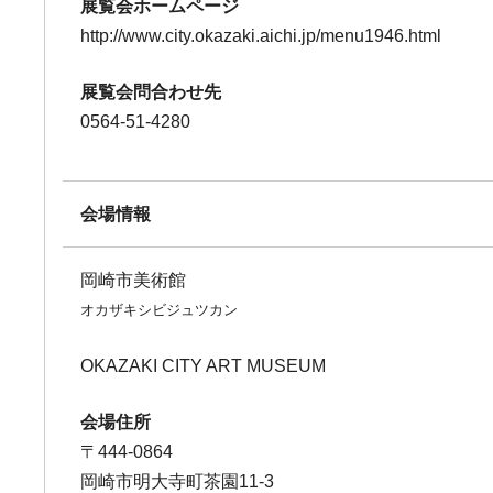
展覧会ホームページ
http://www.city.okazaki.aichi.jp/menu1946.html
展覧会問合わせ先
0564-51-4280
会場情報
岡崎市美術館
オカザキシビジュツカン
OKAZAKI CITY ART MUSEUM
会場住所
〒444-0864
岡崎市明大寺町茶園11-3