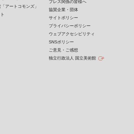
プレス関係の皆様へ
索「アートコモンズ」
協賛企業・団体
クト
サイトポリシー
プライバシーポリシー
ウェブアクセシビリティ
SNSポリシー
ご意見・ご感想
独立行政法人 国立美術館