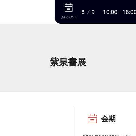
本文へ
8
9
10:00
18:0
カレンダー
紫泉書展
会期