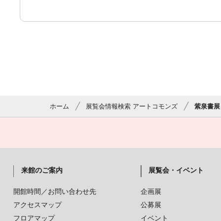
ホーム
展覧会情報検索 アートコモンズ
紫泉書展
来館のご案内
展覧会・イベント
開館時間／お問い合わせ先
企画展
アクセスマップ
公募展
フロアマップ
イベント