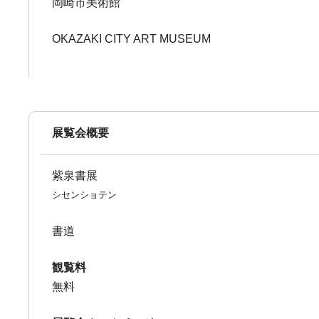
岡崎市美術館
OKAZAKI CITY ART MUSEUM
展覧会概要
紫泉書展
シセンショテン
書道
観覧料
無料