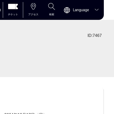
0
Language
チケット
アクセス
検索
ID:7467