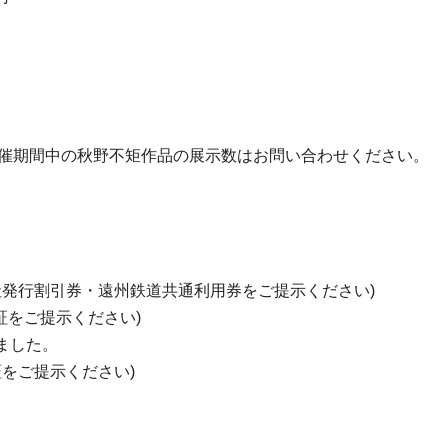
開催期間中の秋野不矩作品の展示数はお問い合わせください。
社発行割引券・遠州鉄道共通利用券をご提示ください)
証をご提示ください)
しました。
証をご提示ください)