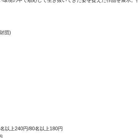
い環境の中で順応して生き抜いてきた姿を捉えた作品を展示。
財団)
名以上240円/80名以上180円
円