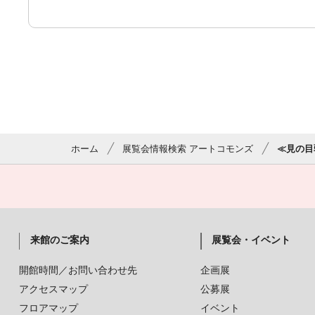
ホーム
展覧会情報検索 アートコモンズ
≪見の目
来館のご案内
展覧会・イベント
開館時間／お問い合わせ先
企画展
アクセスマップ
公募展
フロアマップ
イベント