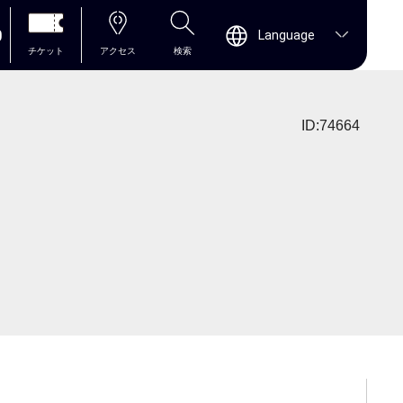
0
Language
チケット
アクセス
検索
ID:74664