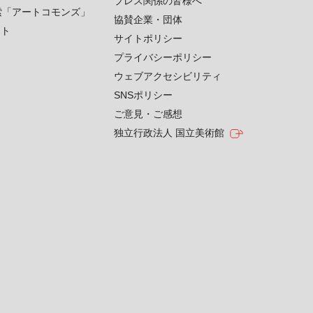
プレス関係の皆様へ
索「アートコモンズ」
協賛企業・団体
クト
サイトポリシー
プライバシーポリシー
ウェブアクセシビリティ
SNSポリシー
ご意見・ご感想
独立行政法人 国立美術館