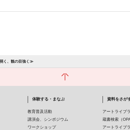
弱く、観の目強く≫
体験する・まなぶ
資料をさが
教育普及活動
アートライブ
講演会、シンポジウム
蔵書検索（OP
ワークショップ
アートライブ