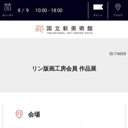
8
9
10:00
18:00
カレンダー
チケット
アクセス
本文へ
ID:74659
リン版画工房会員 作品展
会場