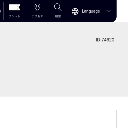
0
Language
チケット
アクセス
検索
ID:74620