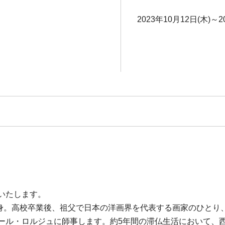
2023年10月12日(木)～2
いたします。
府出身。高校卒業後、祖父で日本の洋画界を代表する画家のひと
ナール・ロルジュに師事します。約5年間の滞仏生活において、