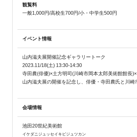
観覧料
一般1,000円/高校生700円/小・中学生500円
イベント情報
山内滋夫展開催記念ギャラリートーク
2023.11/18(土) 13:30-14:30
寺田農(俳優)×土方明司(川崎市岡本太郎美術館館長)
山内滋夫展の開催を記念し、俳優・寺田農氏と川崎
会場情報
池田20世紀美術館
イケダニジュッセイキビジュツカン