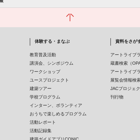
展
体験する・まなぶ
資料をさが
教育普及活動
アートライブ
講演会、シンポジウム
蔵書検索（OP
ワークショップ
アートライブ
ユースプロジェクト
展覧会情報検
建築ツアー
JACプロジェ
学校プログラム
刊行物
インターン、ボランティア
おうちで楽しめるプログラム
活動レポート
活動記録集
建築ガイドアプリCONIC