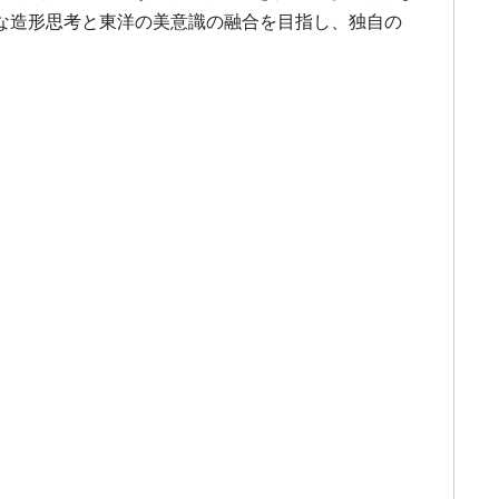
な造形思考と東洋の美意識の融合を目指し、独自の