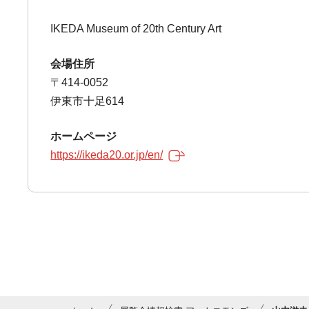
IKEDA Museum of 20th Century Art
会場住所
〒414-0052
伊東市十足614
ホームページ
https://ikeda20.or.jp/en/