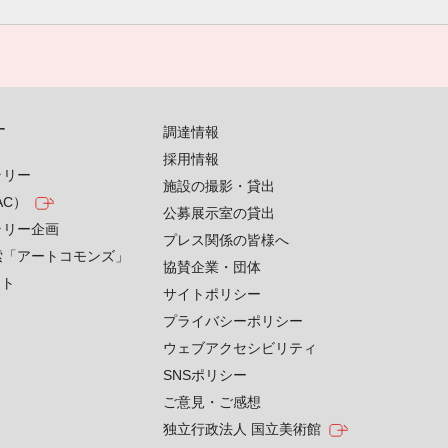
す
調達情報
採用情報
ラリー
施設の撮影・貸出
AC）
公募展示室の貸出
ラリー企画
プレス関係の皆様へ
索「アートコモンズ」
協賛企業・団体
クト
サイトポリシー
プライバシーポリシー
ウェブアクセシビリティ
SNSポリシー
ご意見・ご感想
独立行政法人 国立美術館