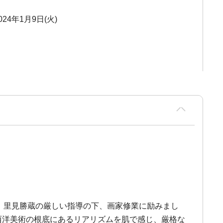
024年1月9日(火)
り、里見勝蔵の厳しい指導の下、画家修業に励みまし
西洋美術の根底にあるリアリズムを肌で感じ、厳格な