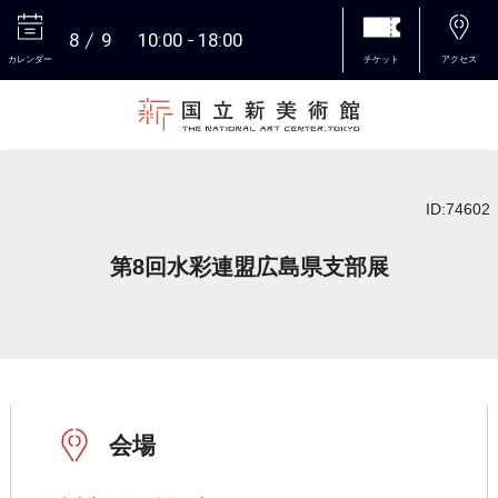
8
9
10:00
18:00
カレンダー
チケット
アクセス
本文へ
ID:74602
第8回水彩連盟広島県支部展
会場