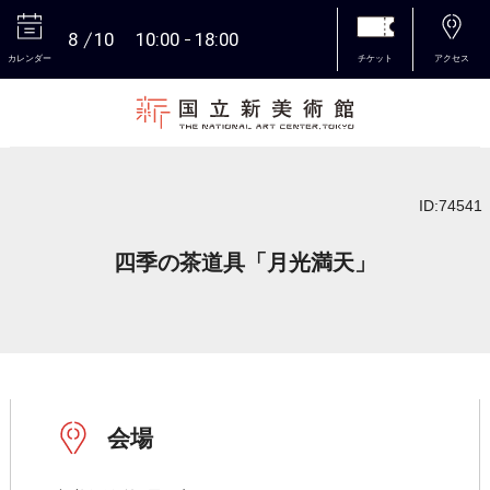
8
10
10:00
18:00
カレンダー
チケット
アクセス
本文へ
ID:74541
四季の茶道具「月光満天」
会場