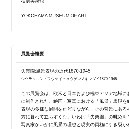
横浜美術館
YOKOHAMA MUSEUM OF ART
展覧会概要
失楽園:風景表現の近代1870-1945
シツラクエン・フウケイヒョウゲンノキンダイ1870-1945
この展覧会は、欧米と日本および極東アジア地域にお
に制作された、絵画・写真における「風景」表現を
表現の多様な展開をたどりながら、その背景にある
方に暮れて立ちすくむ、いわば「失楽園」の眺めを
写真家がいかに風景の理想と現実の両極に引き裂かれ