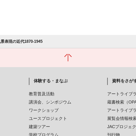
景表現の近代1870-1945
体験する・まなぶ
資料をさが
教育普及活動
アートライブ
講演会、シンポジウム
蔵書検索（OP
ワークショップ
アートライブ
ユースプロジェクト
展覧会情報検
建築ツアー
JACプロジェ
学校プログラム
刊行物