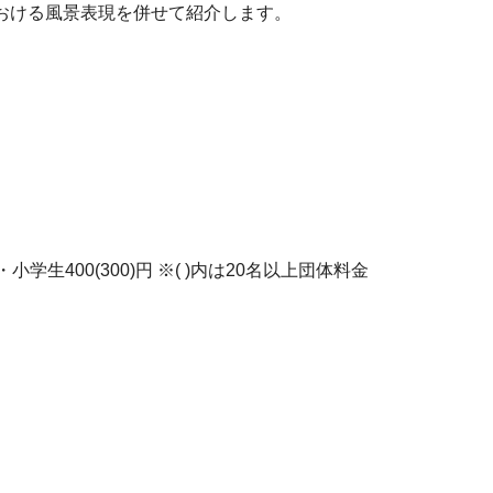
おける風景表現を併せて紹介します。
・小学生400(300)円 ※( )内は20名以上団体料金