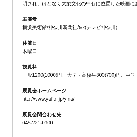
明され、ほどなく大衆文化の中心に位置した映画に
主催者
横浜美術館/神奈川新聞社/tvk(テレビ神奈川)
休催日
木曜日
観覧料
一般1200(1000)円、大学・高校生800(700)円、中学
展覧会ホームページ
http://www.yaf.or.jp/yma/
展覧会問合わせ先
045-221-0300