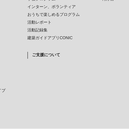
インターン、ボランティア
おうちで楽しめるプログラム
活動レポート
活動記録集
建築ガイドアプリCONIC
ご支援について
イプ