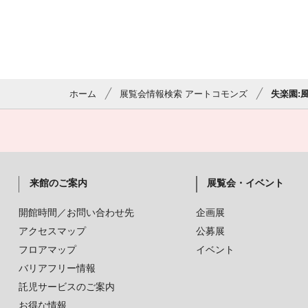
ホーム
展覧会情報検索 アートコモンズ
失楽園:風
来館のご案内
展覧会・イベント
開館時間／お問い合わせ先
企画展
アクセスマップ
公募展
フロアマップ
イベント
バリアフリー情報
託児サービスのご案内
お得な情報