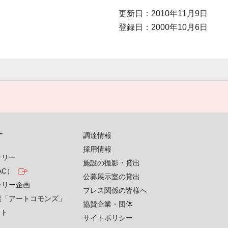
更新日：2010年11月9日
登録日：2000年10月6日
す
調達情報
採用情報
ラリー
施設の撮影・貸出
AC）
公募展示室の貸出
ラリー企画
プレス関係の皆様へ
索「アートコモンズ」
協賛企業・団体
クト
サイトポリシー