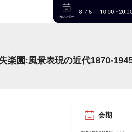
本文へ
8
8
10:00
20:0
カレンダー
失楽園:風景表現の近代1870-194
会期