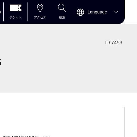
0
Language
チケット
アクセス
検索
ID:7453
5