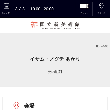
8
8
10:00
20:00
カレンダー
チケット
アクセス
本文へ
ID:7448
イサム・ノグチ あかり
光の彫刻
会場