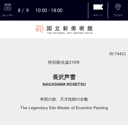
8
9
10:00
18:00
カレンダー
チケット
アクセス
本文へ
ID:74421
特別展|生誕270年
長沢芦雪
NAGASAWA ROSETSU
奇想の旅、天才絵師の全貌
The Legendary Edo Master of Eccentric Painting