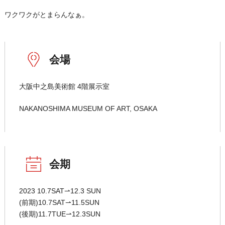
ワクワクがとまらんなぁ。
会場
大阪中之島美術館 4階展示室
NAKANOSHIMA MUSEUM OF ART, OSAKA
会期
2023 10.7SAT⇀12.3 SUN
(前期)10.7SAT⇀11.5SUN
(後期)11.7TUE⇀12.3SUN