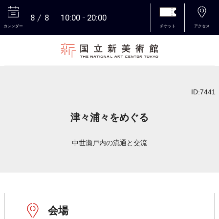
8
8
10:00
20:00
カレンダー
チケット
アクセス
本文へ
ID:7441
津々浦々をめぐる
中世瀬戸内の流通と交流
会場