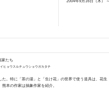
2004年9月16日（木） 
画家たち
ダイヒョウスルチュウショウガカタチ
した。特に「茶の湯」と「生け花」の世界で使う道具は、花生
。熊本の作家は抽象作家を紹介。