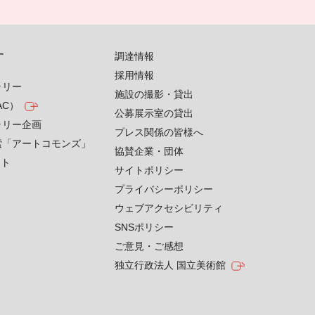
す
調達情報
採用情報
ラリー
施設の撮影・貸出
AC）
公募展示室の貸出
ラリー企画
プレス関係の皆様へ
索「アートコモンズ」
協賛企業・団体
クト
サイトポリシー
プライバシーポリシー
ウェブアクセシビリティ
SNSポリシー
ご意見・ご感想
独立行政法人 国立美術館