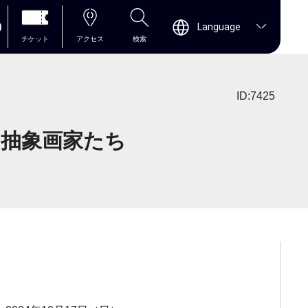
0
Language
チケット
アクセス
検索
ID:7425
る抽象画家たち