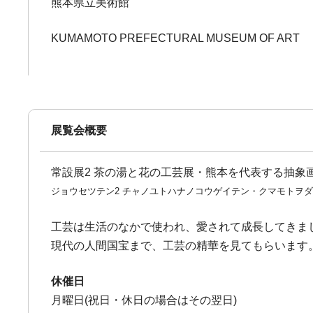
熊本県立美術館
KUMAMOTO PREFECTURAL MUSEUM OF ART
展覧会概要
常設展2 茶の湯と花の工芸展・熊本を代表する抽象
ジョウセツテン2 チャノユトハナノコウゲイテン・クマモトヲ
工芸は生活のなかで使われ、愛されて成長してきま
現代の人間国宝まで、工芸の精華を見てもらいます
休催日
月曜日(祝日・休日の場合はその翌日)