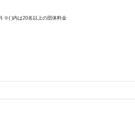
無料 ※( )内は20名以上の団体料金