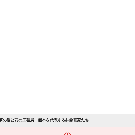
 茶の湯と花の工芸展・熊本を代表する抽象画家たち