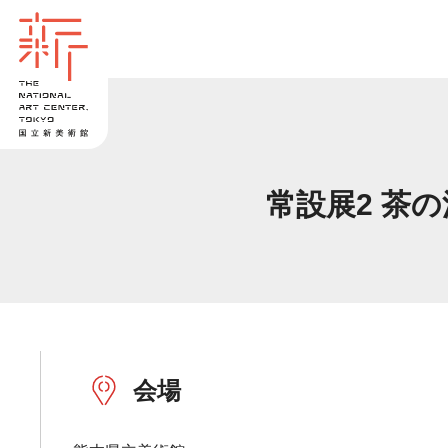
常設展2 茶
会場