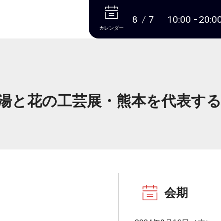
本文へ
8
7
10:00
20:0
カレンダー
の湯と花の工芸展・熊本を代表す
会期