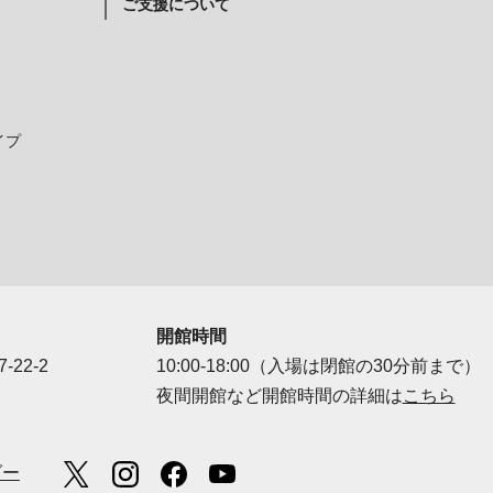
ご支援について
イプ
開館時間
-22-2
10:00-18:00（入場は閉館の30分前まで）
夜間開館など開館時間の詳細は
こちら
ダー