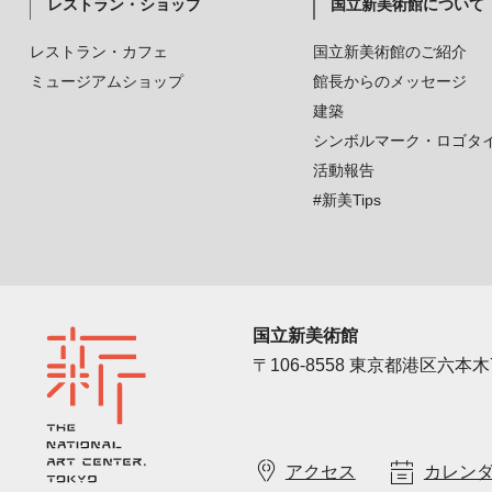
レストラン・ショップ
国立新美術館について
レストラン・カフェ
国立新美術館のご紹介
ミュージアムショップ
館長からのメッセージ
建築
シンボルマーク・ロゴタ
活動報告
#新美Tips
国立新美術館
〒106-8558 東京都港区六本木7
アクセス
カレン