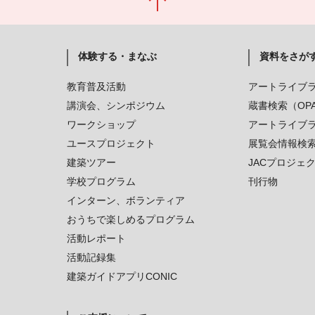
体験する・まなぶ
資料をさが
教育普及活動
アートライブ
講演会、シンポジウム
蔵書検索（OP
ワークショップ
アートライブ
ユースプロジェクト
展覧会情報検
建築ツアー
JACプロジェ
学校プログラム
刊行物
インターン、ボランティア
おうちで楽しめるプログラム
活動レポート
活動記録集
建築ガイドアプリCONIC