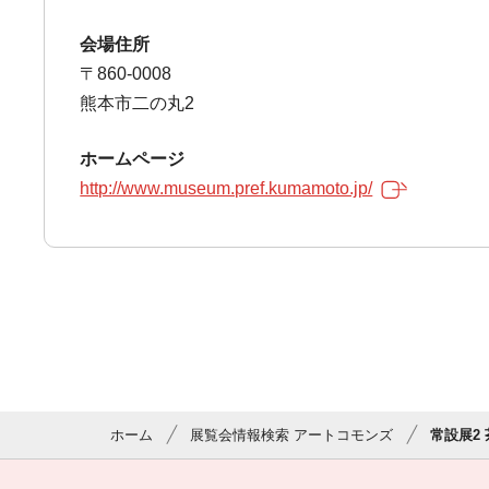
会場住所
〒860-0008
熊本市二の丸2
ホームページ
http://www.museum.pref.kumamoto.jp/
ホーム
展覧会情報検索 アートコモンズ
常設展2