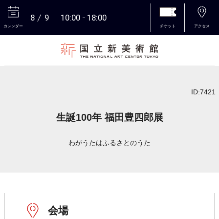
8
9
10:00
18:00
カレンダー
チケット
アクセス
本文へ
ID:7421
生誕100年 福田豊四郎展
わがうたはふるさとのうた
会場