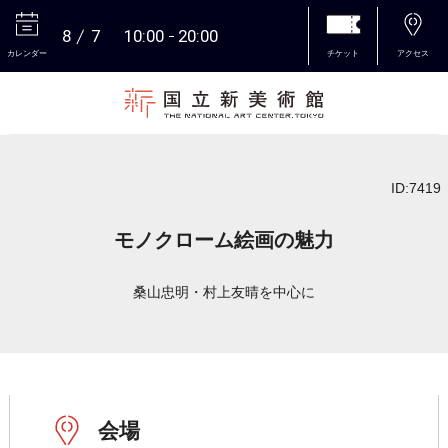
8
7
10:00
20:00
カレンダー
チケット
アクセス
本文へ
ID:7419
モノクローム絵画の魅力
桑山忠明・村上友晴を中心に
会場