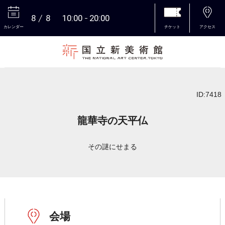
8
8
10:00
20:00
カレンダー
チケット
アクセス
本文へ
ID:7418
龍華寺の天平仏
その謎にせまる
会場