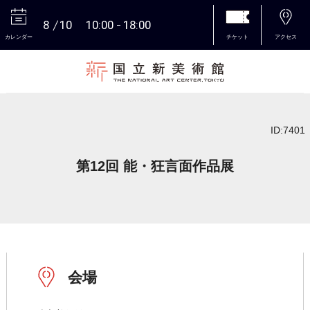
8
10
10:00
18:00
カレンダー
チケット
アクセス
本文へ
ID:7401
第12回 能・狂言面作品展
会場