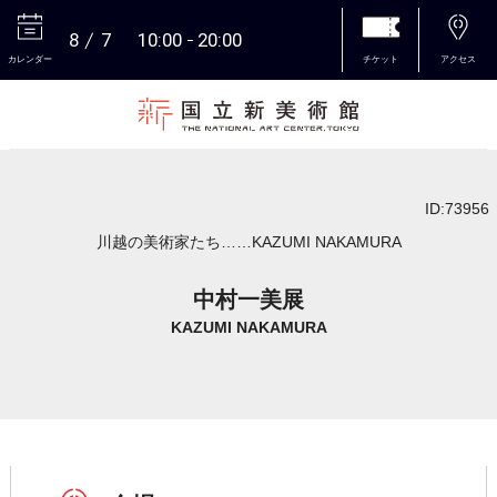
8
7
10:00
20:00
カレンダー
チケット
アクセス
本文へ
ID:73956
川越の美術家たち……KAZUMI NAKAMURA
中村一美展
KAZUMI NAKAMURA