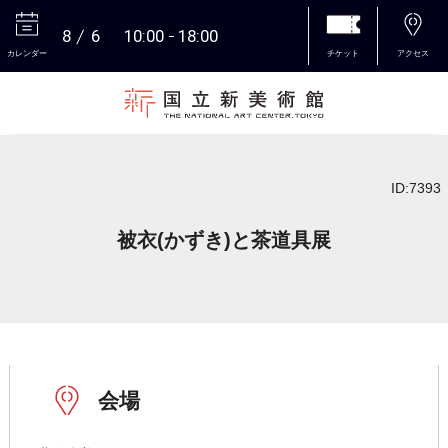
8
6
10:00
18:00
カレンダー
チケット
アクセス
本文へ
ID:7393
被衣(かずき)と茶道具展
会場