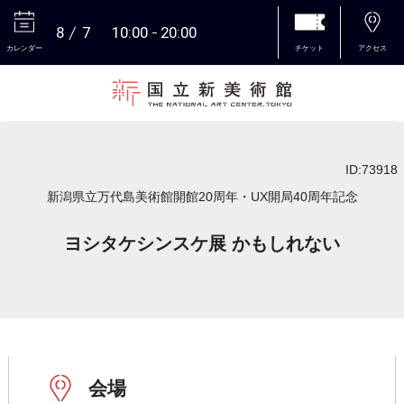
8
7
10:00
20:00
カレンダー
チケット
アクセス
本文へ
ID:73918
新潟県立万代島美術館開館20周年・UX開局40周年記念
ヨシタケシンスケ展 かもしれない
会場