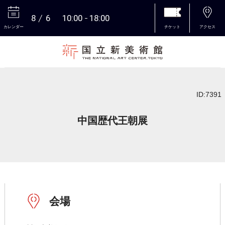
8
6
10:00
18:00
カレンダー
チケット
アクセス
本文へ
ID:7391
中国歴代王朝展
会場