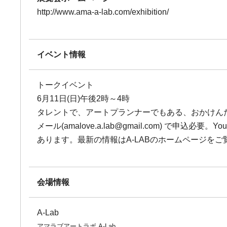
http://www.ama-a-lab.com/exhibition/
イベント情報
トークイベント
6月11日(日)午後2時～4時
タレントで、アートプランナーでもある、おかけん
メール(amalove.a.lab@gmail.com)
あります。最新の情報はA-LABのホームページをご
会場情報
A-Lab
アマラブアートラボ A-Lab