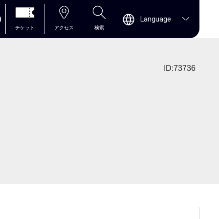
0
Language
チケット
アクセス
検索
ID:73736