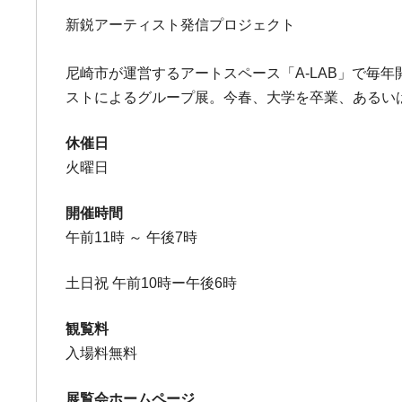
新鋭アーティスト発信プロジェクト
尼崎市が運営するアートスペース「A-LAB」で毎年開
ストによるグループ展。今春、大学を卒業、あるい
休催日
火曜日
開催時間
午前11時 ～ 午後7時
土日祝 午前10時ー午後6時
観覧料
入場料無料
展覧会ホームページ