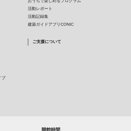
おうちで楽しめるプログラム
活動レポート
活動記録集
建築ガイドアプリCONIC
ご支援について
イプ
開館時間