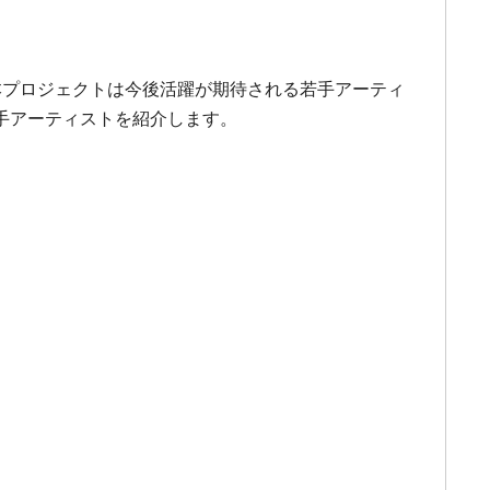
」。本プロジェクトは今後活躍が期待される若手アーティ
手アーティストを紹介します。