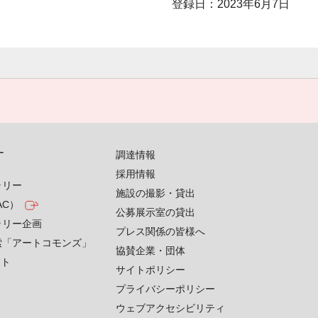
登録日：2023年6月7日
す
調達情報
採用情報
ラリー
施設の撮影・貸出
AC）
公募展示室の貸出
ラリー企画
プレス関係の皆様へ
索「アートコモンズ」
協賛企業・団体
クト
サイトポリシー
プライバシーポリシー
ウェブアクセシビリティ