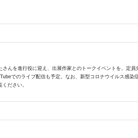
たさんを進行役に迎え、出展作家とのトークイベントを。定員先
 で申込必要。YouTubeでのライブ配信も予定。なお、新型コロナウ
覧ください。