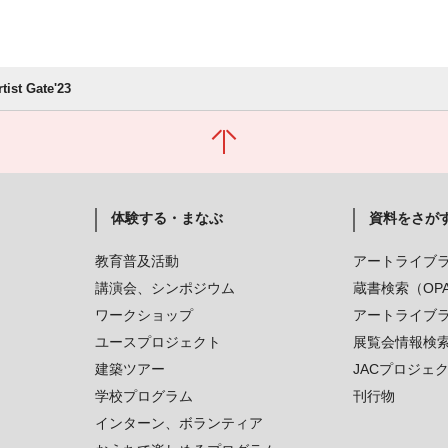
tist Gate'23
体験する・まなぶ
資料をさが
教育普及活動
アートライブ
講演会、シンポジウム
蔵書検索（OP
ワークショップ
アートライブ
ユースプロジェクト
展覧会情報検
建築ツアー
JACプロジェ
学校プログラム
刊行物
インターン、ボランティア