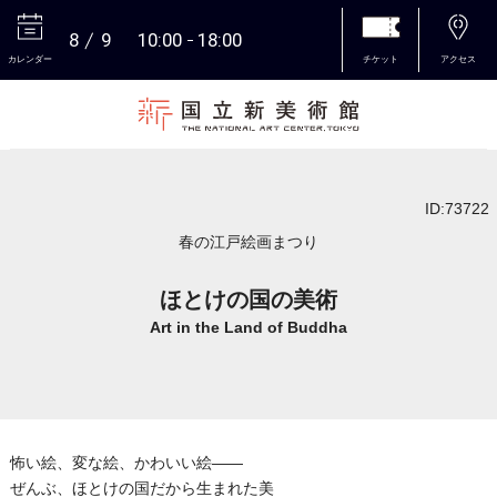
8
9
10:00
18:00
カレンダー
チケット
アクセス
本文へ
ID:73722
春の江戸絵画まつり
ほとけの国の美術
Art in the Land of Buddha
怖い絵、変な絵、かわいい絵――
ぜんぶ、ほとけの国だから生まれた美