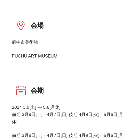
会場
府中市美術館
FUCHU ART MUSEUM
会期
2024 3.9[土] ― 5.6[月休]
前期:3月9日[土]―4月7日[日] 後期:4月9日[火]―5月6日[月
休]
前期:3月9日[土]―4月7日[日] 後期:4月9日[火]―5月6日[月