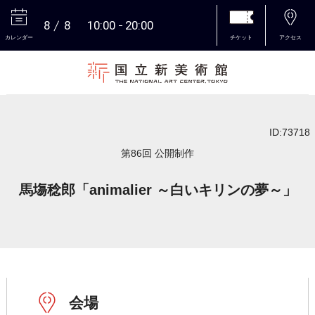
8
8
10:00
20:00
カレンダー
チケット
アクセス
本文へ
ID:73718
第86回 公開制作
馬塲稔郎「animalier ～白いキリンの夢～」
会場