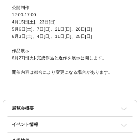
公開制作:
12:00-17:00
4月15日[土]、23日[日]
5月6日[土]、7日[日]、21日[日]、28日[日]
6月3日[土]、4日[日]、11日[日]、25日[日]
作品展示:
6月27日[火]-完成作品と近作を展示公開します。
開催内容は都合により変更になる場合があります。
展覧会概要
イベント情報