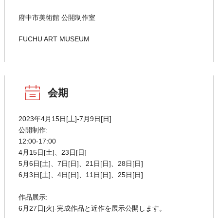
府中市美術館 公開制作室
FUCHU ART MUSEUM
会期
2023年4月15日[土]-7月9日[日]
公開制作:
12:00-17:00
4月15日[土]、23日[日]
5月6日[土]、7日[日]、21日[日]、28日[日]
6月3日[土]、4日[日]、11日[日]、25日[日]
作品展示:
6月27日[火]-完成作品と近作を展示公開します。