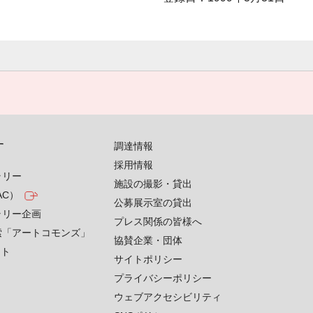
す
調達情報
採用情報
ラリー
施設の撮影・貸出
AC）
公募展示室の貸出
ラリー企画
プレス関係の皆様へ
索「アートコモンズ」
協賛企業・団体
クト
サイトポリシー
プライバシーポリシー
ウェブアクセシビリティ