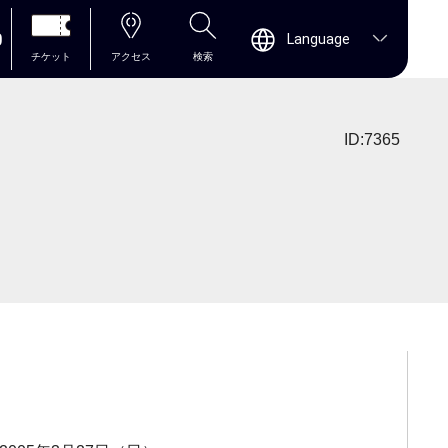
0
Language
チケット
アクセス
検索
ID:7365