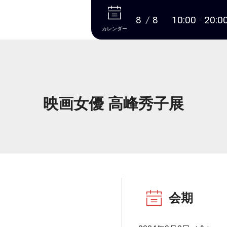
本文へ
8
8
10:00
20:0
カレンダー
映画女優 高峰秀子展
会期