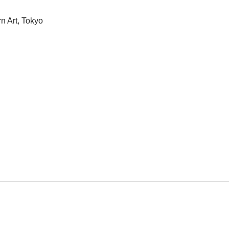
n Art, Tokyo