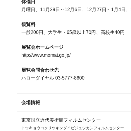
休催日
月曜日、11月29日～12月6日、12月27日～1月4日、
観覧料
一般200円、大学生・65歳以上70円、高校生40円
展覧会ホームページ
http://www.momat.go.jp/
展覧会問合わせ先
ハローダイヤル 03-5777-8600
会場情報
東京国立近代美術館フィルムセンター
トウキョウコクリツキンダイビジュツカンフィルムセンター