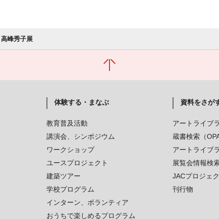
 高峰秀子展
体験する・まなぶ
資料をさが
教育普及活動
アートライブ
講演会、シンポジウム
蔵書検索（OP
ワークショップ
アートライブ
ユースプロジェクト
展覧会情報検
建築ツアー
JACプロジェ
学校プログラム
刊行物
インターン、ボランティア
おうちで楽しめるプログラム