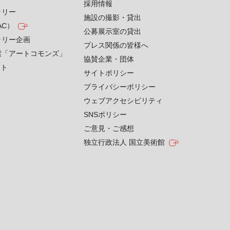
採用情報
ラリー
施設の撮影・貸出
AC）
公募展示室の貸出
ラリー企画
プレス関係の皆様へ
索「アートコモンズ」
協賛企業・団体
クト
サイトポリシー
プライバシーポリシー
ウェブアクセシビリティ
SNSポリシー
ご意見・ご感想
独立行政法人 国立美術館