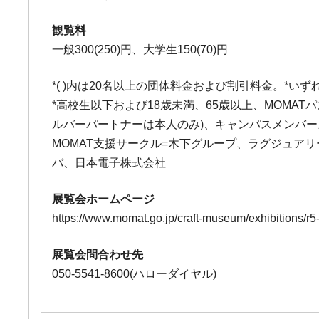
観覧料
一般300(250)円、大学生150(70)円
*( )内は20名以上の団体料金および割引料金。*い
*高校生以下および18歳未満、65歳以上、MOMA
ルバーパートナーは本人のみ)、キャンパスメンバー
MOMAT支援サークル=木下グループ、ラグジュ
バ、日本電子株式会社
展覧会ホームページ
https://www.momat.go.jp/craft-museum/exhibitions/r5
展覧会問合わせ先
050-5541-8600(ハローダイヤル)