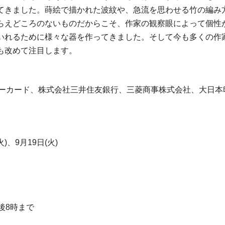
てきました。蒔絵で描かれた波紋や、急流を思わせる竹の編み
らえどころのないものだからこそ、作家の観察眼によって個性
いれるために様々な器を作ってきました。そして今も多くの作
も改めて注目します。
アリーカード、株式会社三井住友銀行、三菱商事株式会社、大日
)、9月19日(火)
午後8時まで