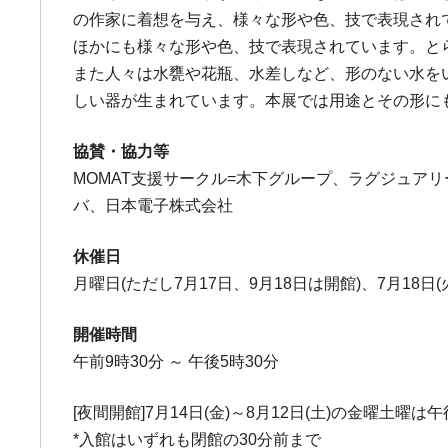
の作家に着想を与え、様々な形や色、技で表現され
ほかにも様々な形や色、技で表現されています。と
また人々は水甕や花瓶、水差しなど、形のない水を
しい器が生まれています。本展では用途とその形に
協賛・協力等
MOMAT支援サークル=木下グループ、ラグジュ
バ、日本電子株式会社
休催日
月曜日(ただし7月17日、9月18日は開館)、7月18日(火
開催時間
午前9時30分 ～ 午後5時30分
[夜間開館]7月14日(金)～8月12日(土)の金曜土曜は
*入館はいずれも閉館の30分前まで