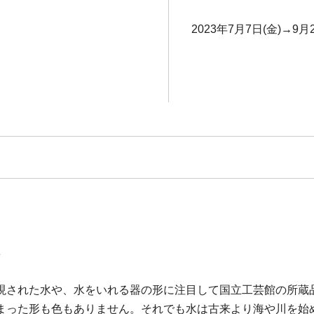
2023年7月7日(金)→9月2
e
現された水や、水をいれる器の形に注目して国立工芸館の所蔵
まった形も色もありません。それでも水は古来より海や川を始