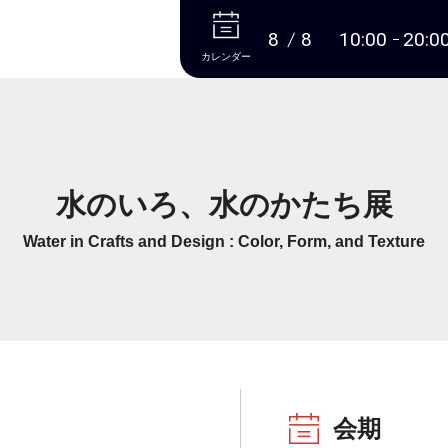
本文へ
8
8
10:00
20:0
カレンダー
水のいろ、水のかたち展
Water in Crafts and Design : Color, Form, and Texture
会期