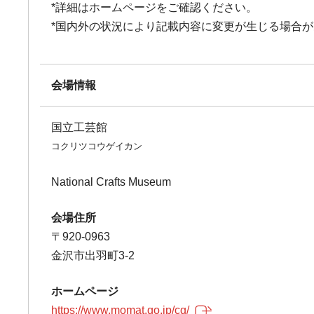
*詳細はホームページをご確認ください。
*国内外の状況により記載内容に変更が生じる場合
会場情報
国立工芸館
コクリツコウゲイカン
National Crafts Museum
会場住所
〒920-0963
金沢市出羽町3-2
ホームページ
https://www.momat.go.jp/cg/