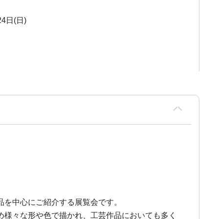
4日(日)
品を中心にご紹介する展覧会です。
め様々な形や色で描かれ、工芸作品においても多く