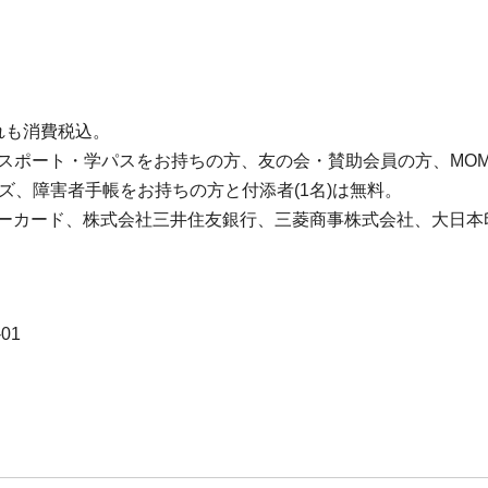
ずれも消費税込。
Tパスポート・学パスをお持ちの方、友の会・賛助会員の方、MO
ズ、障害者手帳をお持ちの方と付添者(1名)は無料。
アリーカード、株式会社三井住友銀行、三菱商事株式会社、大日
-01