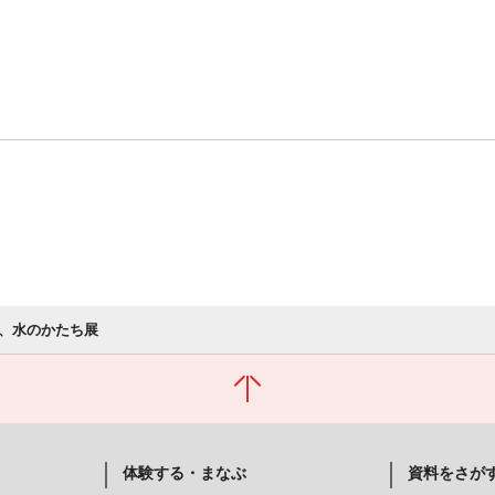
、水のかたち展
体験する・まなぶ
資料をさが