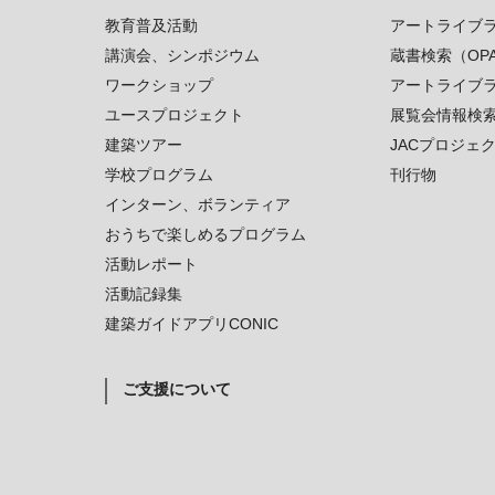
教育普及活動
アートライブ
講演会、シンポジウム
蔵書検索（OP
ワークショップ
アートライブ
ユースプロジェクト
展覧会情報検
建築ツアー
JACプロジェ
学校プログラム
刊行物
インターン、ボランティア
おうちで楽しめるプログラム
活動レポート
活動記録集
建築ガイドアプリCONIC
ご支援について