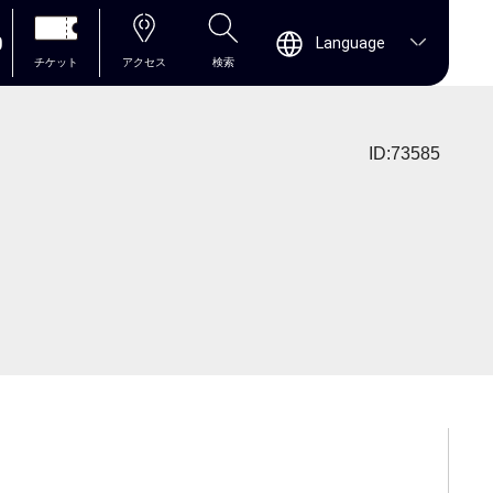
0
Language
チケット
アクセス
検索
ID:73585