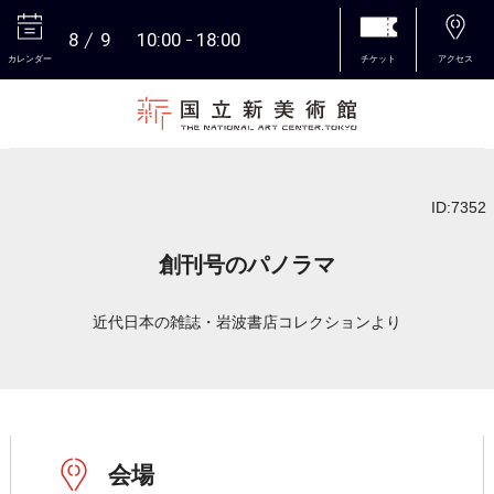
8
9
10:00
18:00
カレンダー
チケット
アクセス
本文へ
ID:7352
創刊号のパノラマ
近代日本の雑誌・岩波書店コレクションより
会場