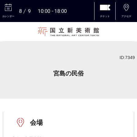
8
9
10:00
18:00
カレンダー
チケット
アクセス
本文へ
ID:7349
宮島の民俗
会場