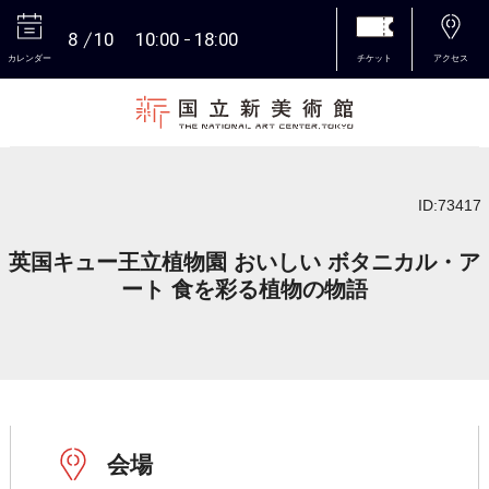
8
10
10:00
18:00
カレンダー
チケット
アクセス
本文へ
ID:73417
英国キュー王立植物園 おいしい ボタニカル・ア
ート 食を彩る植物の物語
会場