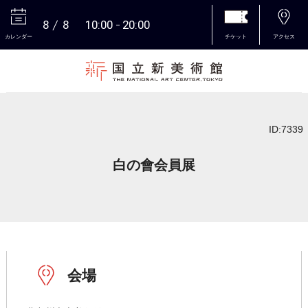
8
8
10:00
20:00
カレンダー
チケット
アクセス
本文へ
ID:7339
白の會会員展
会場