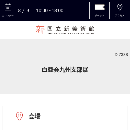
8
9
10:00
18:00
カレンダー
チケット
アクセス
本文へ
ID:7338
白亜会九州支部展
会場