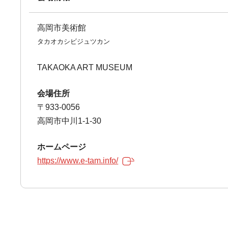
高岡市美術館
タカオカシビジュツカン
TAKAOKA ART MUSEUM
会場住所
〒933-0056
高岡市中川1-1-30
ホームページ
https://www.e-tam.info/