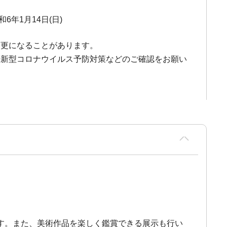
和6年1月14日(日)
変更になることがあります。
や新型コロナウイルス予防対策などのご確認をお願い
す。また、美術作品を楽しく鑑賞できる展示も行い