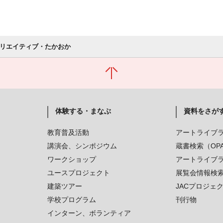
クリエイティブ・たかおか
体験する・まなぶ
資料をさが
教育普及活動
アートライブ
講演会、シンポジウム
蔵書検索（OP
ワークショップ
アートライブ
ユースプロジェクト
展覧会情報検
建築ツアー
JACプロジェ
学校プログラム
刊行物
インターン、ボランティア