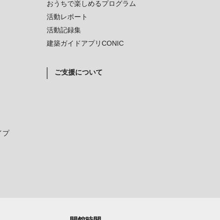
おうちで楽しめるプログラム
活動レポート
活動記録集
建築ガイドアプリCONIC
ご支援について
イプ