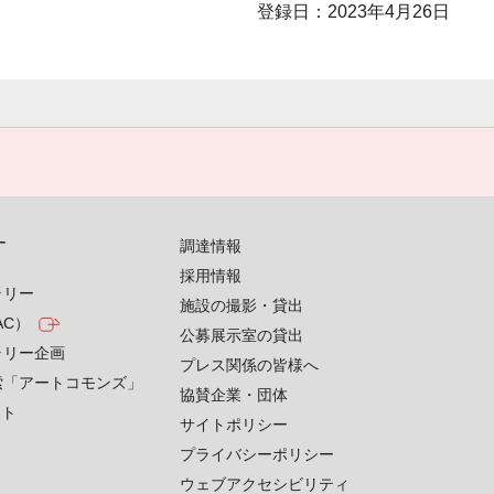
登録日：2023年4月26日
す
調達情報
採用情報
ラリー
施設の撮影・貸出
AC）
公募展示室の貸出
ラリー企画
プレス関係の皆様へ
索「アートコモンズ」
協賛企業・団体
クト
サイトポリシー
プライバシーポリシー
ウェブアクセシビリティ