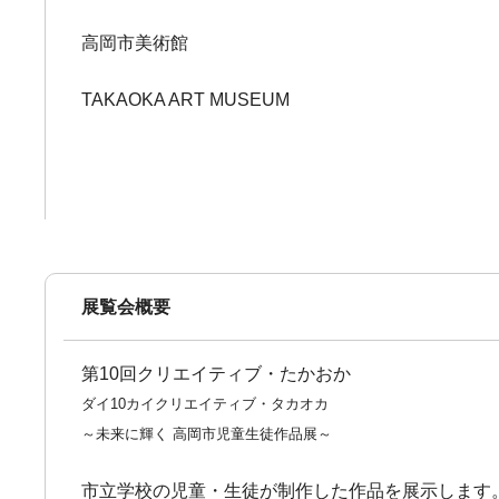
高岡市美術館
TAKAOKA ART MUSEUM
展覧会概要
第10回クリエイティブ・たかおか
ダイ10カイクリエイティブ・タカオカ
～未来に輝く 高岡市児童生徒作品展～
市立学校の児童・生徒が制作した作品を展示します