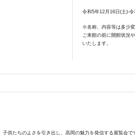
令和5年12月16日(土)-令
※名称、内容等は多少
ご来館の前に開館状況
いたします。
。子供たちのよさを引き出し、高岡の魅力を発信する展覧会で