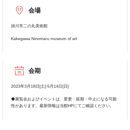
会場
掛川市二の丸美術館
Kakegawa Ninomaru museum of art
会期
2023年3月18日[土]-5月14日[日]
◆展覧会およびイベントは、変更・延期・中止になる可能
性があります。最新情報は当館HPにてご確認ください。