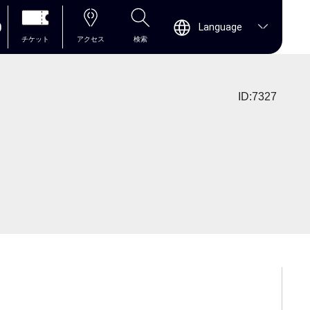
0
Language
チケット
アクセス
検索
ID:7327