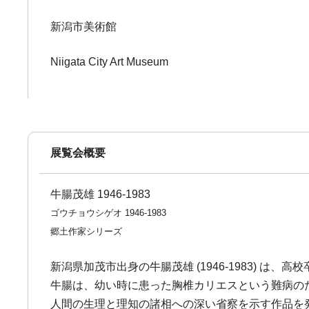
新潟市美術館
Niigata City Art Museum
展覧会概要
牛腸茂雄 1946-1983
ゴウチョウシゲオ 1946-1983
郷土作家シリーズ
新潟県加茂市出身の牛腸茂雄 (1946-1983) 
牛腸は、幼い時に患った胸椎カリエスという難病の
人間の生理と理知の諸相への深い省察を示す作品を