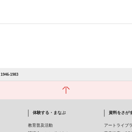
946-1983
体験する・まなぶ
資料をさが
教育普及活動
アートライブ