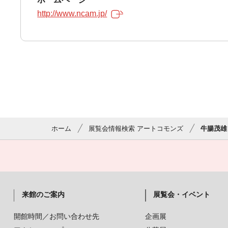
http://www.ncam.jp/
ホーム
展覧会情報検索 アートコモンズ
牛腸茂雄 1
来館のご案内
展覧会・イベント
開館時間／お問い合わせ先
企画展