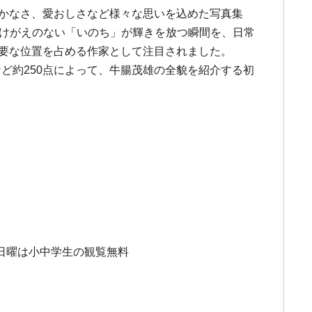
はかなさ、愛おしさなど様々な思いを込めた写真集
は、かけがえのない「いのち」が輝きを放つ瞬間を、日常
重要な位置を占める作家として注目されました。
ど約250点によって、牛腸茂雄の全貌を紹介する初
※土・日曜は小中学生の観覧無料