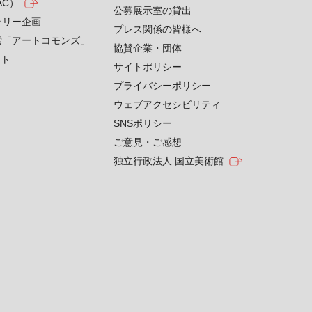
AC）
公募展示室の貸出
ラリー企画
プレス関係の皆様へ
索「アートコモンズ」
協賛企業・団体
クト
サイトポリシー
プライバシーポリシー
ウェブアクセシビリティ
SNSポリシー
ご意見・ご感想
独立行政法人 国立美術館