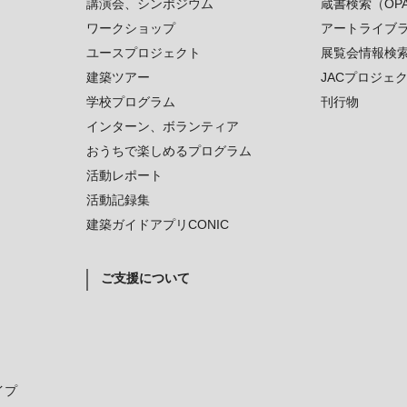
講演会、シンポジウム
蔵書検索（OP
ワークショップ
アートライブ
ユースプロジェクト
展覧会情報検
建築ツアー
JACプロジェ
学校プログラム
刊行物
インターン、ボランティア
おうちで楽しめるプログラム
活動レポート
活動記録集
建築ガイドアプリCONIC
ご支援について
イプ