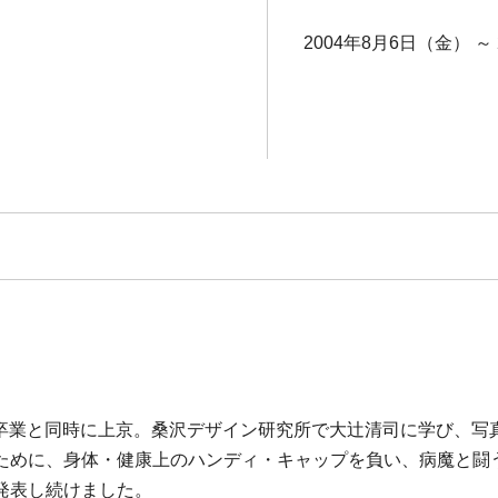
2004年8月6日（金） ～
は、高校卒業と同時に上京。桑沢デザイン研究所で大辻清司に学び、
ために、身体・健康上のハンディ・キャップを負い、病魔と闘
発表し続けました。