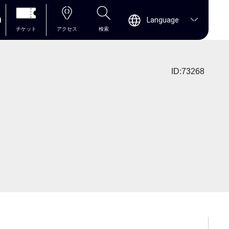
0
Language
チケット
アクセス
検索
ID:73268