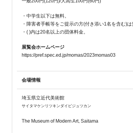
一般200円(120円)/大高生100円(60円)
・中学生以下は無料。
・障害者手帳等をご提示の方(付き添い1名を含む)は
・( )内は20名以上の団体料金。
展覧会ホームページ
https://pref.spec.ed.jp/momas/2023momas03
会場情報
埼玉県立近代美術館
サイタマケンリツキンダイビジュツカン
The Museum of Modern Art, Saitama