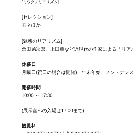
[ミワクノリアリズム]
[セレクション]
モネほか
[魅惑のリアリズム]
倉田弟次郎、上田薫など近現代の作家による「リア
休催日
月曜日(祝日の場合は開館)、年末年始、メンテナン
開催時間
10:00 ～ 17:30
(展示室への入場は17:00まで)
観覧料