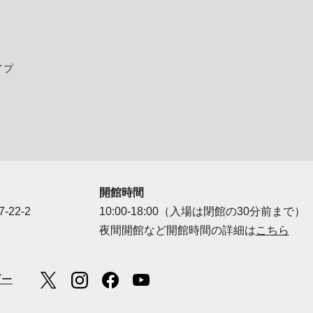
イプ
開館時間
-22-2
10:00-18:00（入場は閉館の30分前まで）
夜間開館など開館時間の詳細は
こちら
ダー