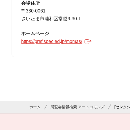
会場住所
〒330-0061
さいたま市浦和区常盤9-30-1
ホームページ
https://pref.spec.ed.jp/momas/
ホーム
展覧会情報検索 アートコモンズ
[セレクシ