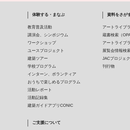
体験する・まなぶ
資料をさが
教育普及活動
アートライブ
講演会、シンポジウム
蔵書検索（OP
ワークショップ
アートライブ
ユースプロジェクト
展覧会情報検
建築ツアー
JACプロジェ
学校プログラム
刊行物
インターン、ボランティア
おうちで楽しめるプログラム
活動レポート
活動記録集
建築ガイドアプリCONIC
ご支援について