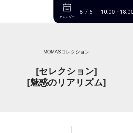
本文へ
8
6
10:00
18:0
カレンダー
MOMASコレクション
[セレクション]
[魅惑のリアリズム]