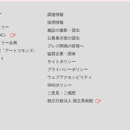
す
調達情報
採用情報
ラリー
施設の撮影・貸出
AC）
公募展示室の貸出
ラリー企画
プレス関係の皆様へ
索「アートコモンズ」
協賛企業・団体
クト
サイトポリシー
プライバシーポリシー
ウェブアクセシビリティ
SNSポリシー
ご意見・ご感想
独立行政法人 国立美術館