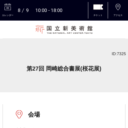
8
9
10:00
18:00
カレンダー
チケット
アクセス
本文へ
ID:7325
第27回 岡崎総合書展(桜花展)
会場