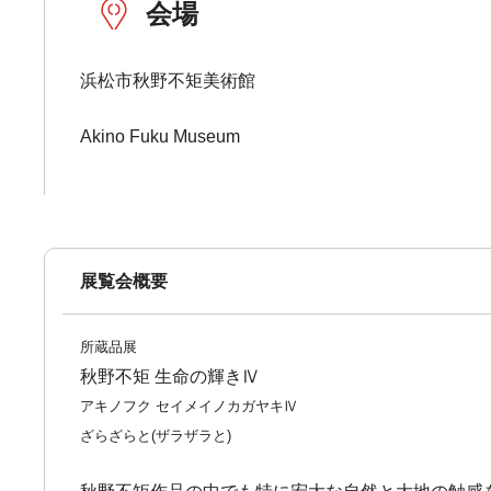
会場
浜松市秋野不矩美術館
Akino Fuku Museum
展覧会概要
所蔵品展
秋野不矩 生命の輝きⅣ
アキノフク セイメイノカガヤキⅣ
ざらざらと(ザラザラと)