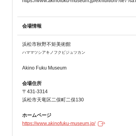
https://www.akinofuku-museum.jp/exhibiti
会場情報
浜松市秋野不矩美術館
ハママツシアキノフクビジュツカン
Akino Fuku Museum
会場住所
〒431-3314
浜松市天竜区二俣町二俣130
ホームページ
https://www.akinofuku-museum.jp/