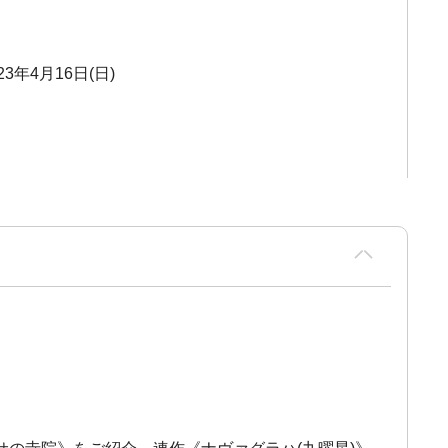
23年4月16日(日)