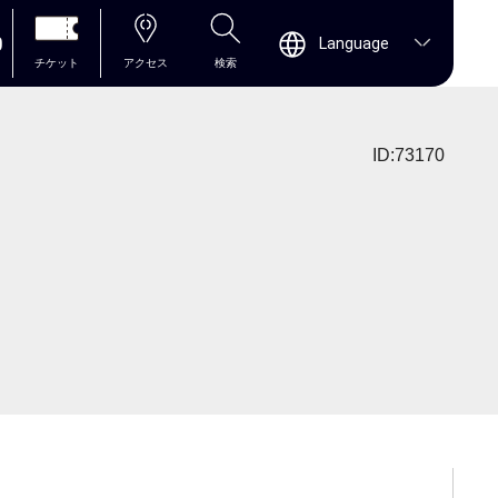
0
Language
チケット
アクセス
検索
ID:73170