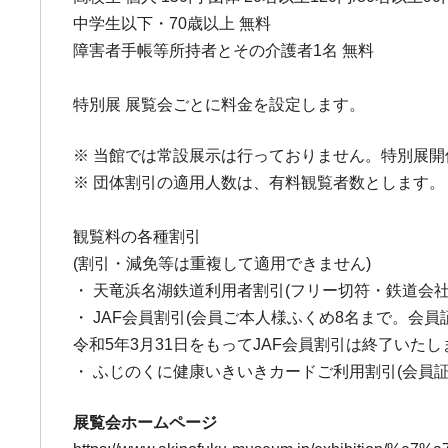
中学生以下・70歳以上 無料
障害者手帳等所持者とその介護者1名 無料
特別展 展覧会ごとに料金を設定します。
※ 当館では常設展示は行っておりません。特別展
※ 団体割引の適用人数は、有料観覧者数とします。
観覧料の各種割引
(割引・減免等は重複して適用できません)
・ 天竜浜名湖鉄道利用者割引(フリー切符・鉄道会
・ JAF会員割引(会員ご本人様ふくめ8名まで。会員
令和5年3月31日をもってJAF会員割引は終了いた
・ ふじのくに健康いきいきカードご利用割引(会員
展覧会ホームページ