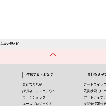
 生命の輝きⅣ
体験する・まなぶ
資料をさが
教育普及活動
アートライブ
講演会、シンポジウム
蔵書検索（OP
ワークショップ
アートライブ
ユースプロジェクト
展覧会情報検