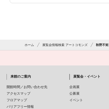
ホーム
展覧会情報検索 アートコモンズ
秋野不矩
来館のご案内
展覧会・イベント
開館時間／お問い合わせ先
企画展
アクセスマップ
公募展
フロアマップ
イベント
バリアフリー情報