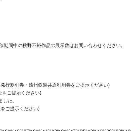
開催期間中の秋野不矩作品の展示数はお問い合わせください。
社発行割引券・遠州鉄道共通利用券をご提示ください)
証をご提示ください)
しました。
証をご提示ください)