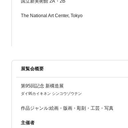
国立新美術館 2A・2B
The National Art Center, Tokyo
展覧会概要
第95回記念 新構造展
ダイ95カイキネン シンコウゾウテン
作品ジャンル:絵画・版画・彫刻・工芸・写真
主催者