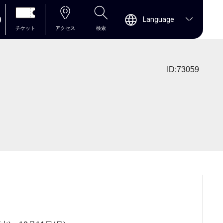
0
Language
チケット
アクセス
検索
ID:73059