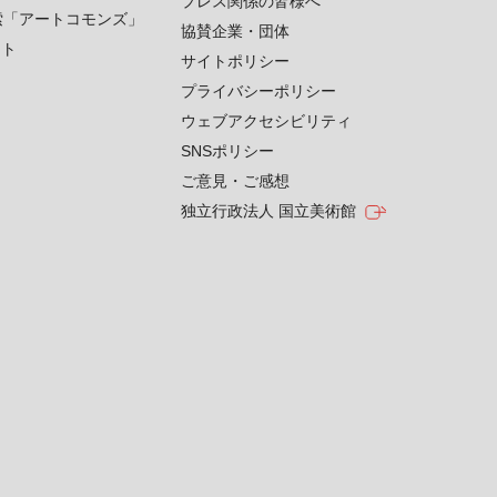
プレス関係の皆様へ
索「アートコモンズ」
協賛企業・団体
クト
サイトポリシー
プライバシーポリシー
ウェブアクセシビリティ
SNSポリシー
ご意見・ご感想
独立行政法人 国立美術館