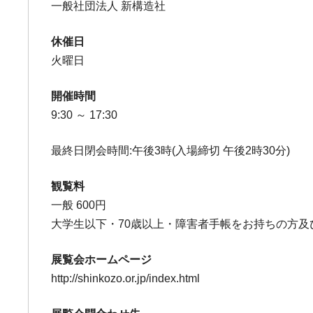
一般社団法人 新構造社
休催日
火曜日
開催時間
9:30 ～ 17:30
最終日閉会時間:午後3時(入場締切 午後2時30分)
観覧料
一般 600円
大学生以下・70歳以上・障害者手帳をお持ちの方及
展覧会ホームページ
http://shinkozo.or.jp/index.html