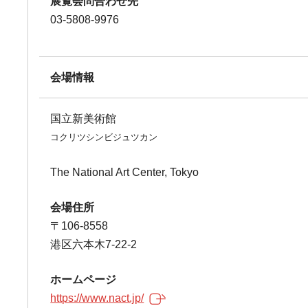
展覧会問合わせ先
03-5808-9976
会場情報
国立新美術館
コクリツシンビジュツカン
The National Art Center, Tokyo
会場住所
〒106-8558
港区六本木7-22-2
ホームページ
https://www.nact.jp/