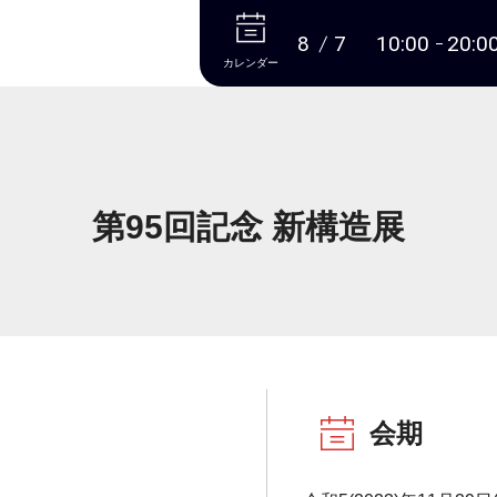
本文へ
8
7
10:00
20:0
カレンダー
第95回記念 新構造展
会期