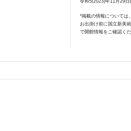
令和5(2023)年11月29日
*掲載の情報については
お出掛け前に国立新美術館ホ
で開館情報をご確認く