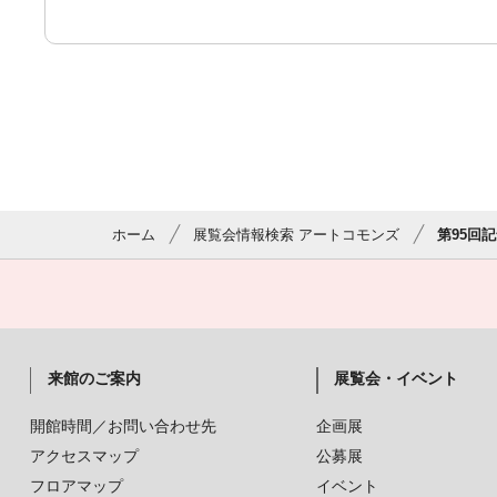
ホーム
展覧会情報検索 アートコモンズ
第95回
来館のご案内
展覧会・イベント
開館時間／お問い合わせ先
企画展
アクセスマップ
公募展
フロアマップ
イベント