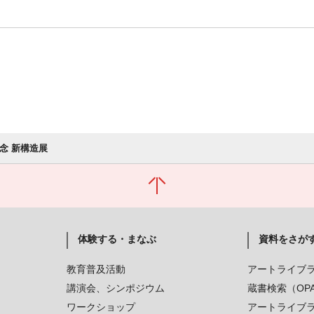
記念 新構造展
体験する・まなぶ
資料をさが
教育普及活動
アートライブ
講演会、シンポジウム
蔵書検索（OP
ワークショップ
アートライブ