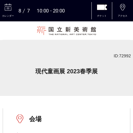
8
7
10:00
20:00
カレンダー
チケット
アクセス
本文へ
ID:72992
現代童画展 2023春季展
会場