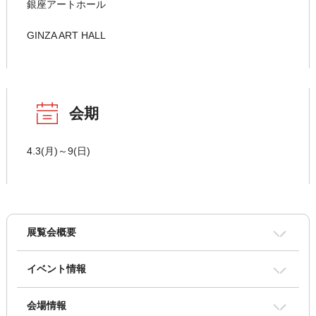
銀座アートホール
GINZA ART HALL
会期
4.3(月)～9(日)
展覧会概要
イベント情報
会場情報