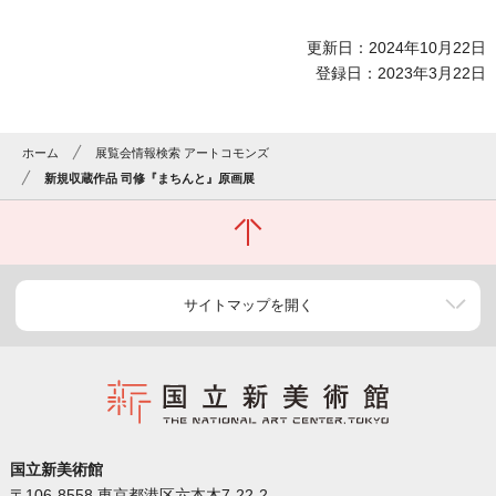
更新日：2024年10月22日
登録日：2023年3月22日
ホーム
展覧会情報検索 アートコモンズ
新規収蔵作品 司修『まちんと』原画展
サイトマップを開く
国立新美術館
〒106-8558 東京都港区六本木7-22-2