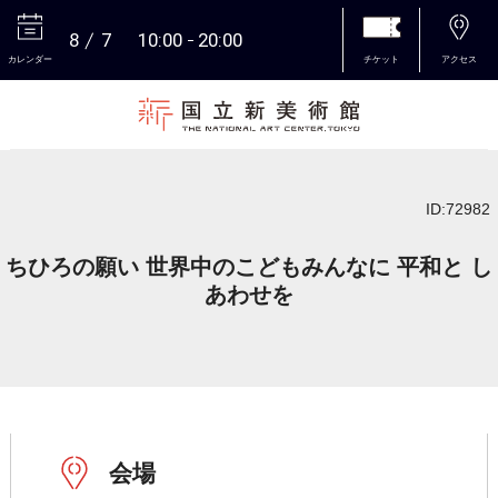
8
7
10:00
20:00
カレンダー
チケット
アクセス
本文へ
ID:72982
ちひろの願い 世界中のこどもみんなに 平和と し
あわせを
会場