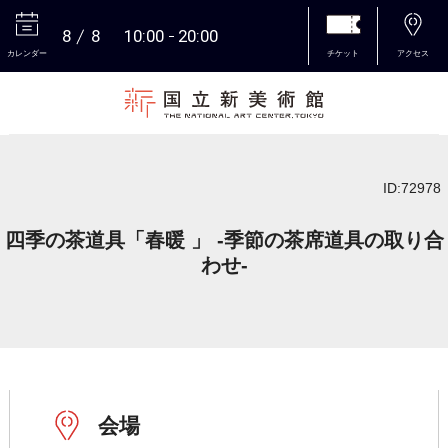
8
8
10:00
20:00
カレンダー
チケット
アクセス
本文へ
ID:72978
四季の茶道具「春暖 」 -季節の茶席道具の取り合
わせ-
会場