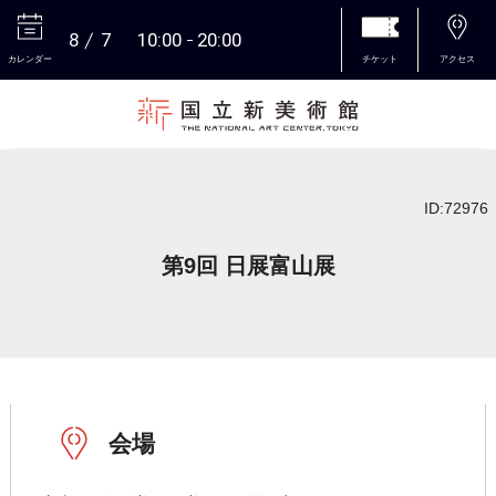
8
7
10:00
20:00
カレンダー
チケット
アクセス
本文へ
ID:72976
第9回 日展富山展
会場